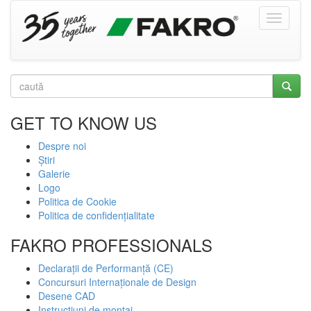
GET TO KNOW US
Despre noi
Știri
Galerie
Logo
Politica de Cookie
Politica de confidențialitate
FAKRO PROFESSIONALS
Declarații de Performanță (CE)
Concursuri Internaționale de Design
Desene CAD
Instrucțiuni de montaj