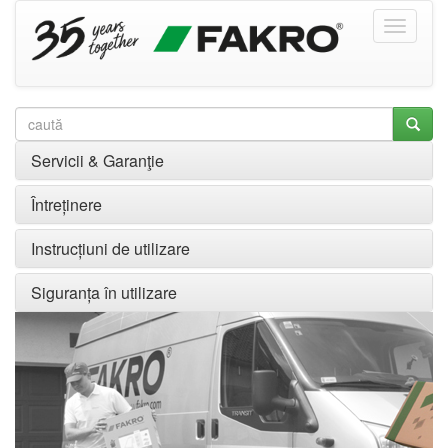
Servicii & Garanţie
Întreținere
Instrucțiuni de utilizare
Siguranța în utilizare