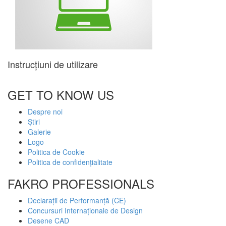
Instrucțiuni de utilizare
GET TO KNOW US
Despre noi
Știri
Galerie
Logo
Politica de Cookie
Politica de confidențialitate
FAKRO PROFESSIONALS
Declarații de Performanță (CE)
Concursuri Internaționale de Design
Desene CAD