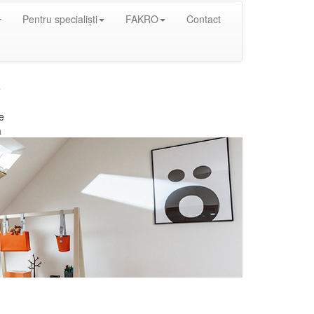
Pentru specialiști
FAKRO
Contact
e
e
a