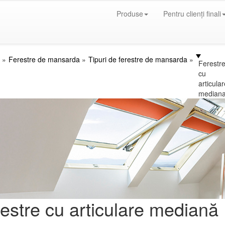
Produse
Pentru clienți finali
Ferestre de mansarda
Tipuri de ferestre de mansarda
Ferestr
cu
articular
median
estre cu articulare mediană