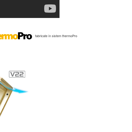
fabricate în sistem thermoPro