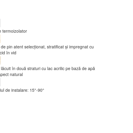
 termoizolator
de pin atent selecționat, stratificat și impregnat cu
cid în vid
lăcuit în două straturi cu lac acrilic pe bază de apă
pect natural
ul de instalare: 15°-90°