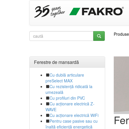
Produse
Ferestre de mansardă
Cu dublă articulare
preSelect MAX
Cu rezistență ridicată la
umezeală
Cu profiluri din PVC
Cu acționare electrică Z-
WAVE
Cu acționare electrică WiFi
Fer
Pentru case pasive sau cu
înaltă eficiență energetică