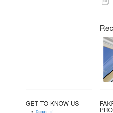
Re
GET TO KNOW US
FAK
PRO
Despre noi