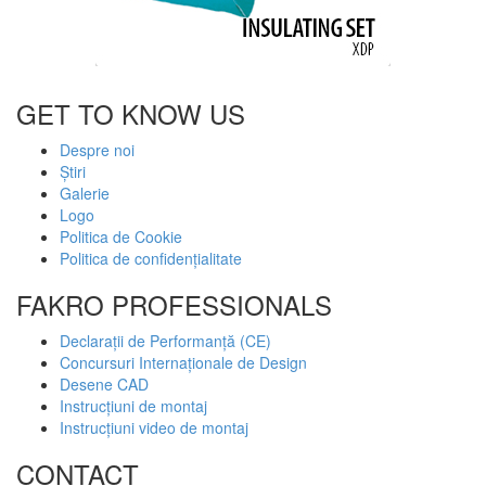
GET TO KNOW US
Despre noi
Știri
Galerie
Logo
Politica de Cookie
Politica de confidențialitate
FAKRO PROFESSIONALS
Declarații de Performanță (CE)
Concursuri Internaționale de Design
Desene CAD
Instrucțiuni de montaj
Instrucțiuni video de montaj
CONTACT