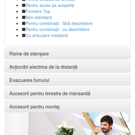
Pentru acces pe acoperiș
Ferestre Top
Non-standard
Pentru combinații - fără deschidere
Pentru combinații - cu deschidere
Cu articulare mediană
Rame de etanșare
Acționări electrice de la distanță
Evacuarea fumului
Accesorii pentru ferestre de mansardă
Accesorii pentru montaj