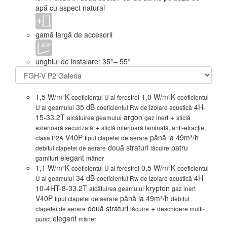
apă cu aspect natural
gamă largă de accesorii
unghiul de instalare: 35°– 55°
1,5 W/m²K
1,0 W/m²K
coeficientul U al ferestrei
coeficientul
35 dB
4H-
U al geamului
coeficientul Rw de izolare acustică
15-33.2T
argon
+
alcătuirea geamului
gaz inert
sticlă
+
exterioară securizată
sticlă interioară laminată, anti-efracție,
V40P
până la 49m³/h
clasa P2A
tipul clapetei de aerare
două straturi
patru
debitul clapetei de aerare
lăcuire
elegant
garnituri
mâner
1,1 W/m²K
0,5 W/m²K
coeficientul U al ferestrei
coeficientul
34 dB
4H-
U al geamului
coeficientul Rw de izolare acustică
10-4HT-8-33.2T
krypton
alcătuirea geamului
gaz inert
V40P
până la 49m³/h
tipul clapetei de aerare
debitul
două straturi
+
clapetei de aerare
lăcuire
deschidere multi-
elegant
punct
mâner