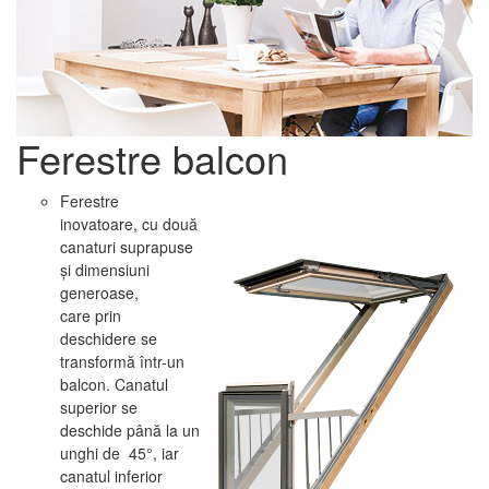
Ferestre balcon
Ferestre
inovatoare, cu două
canaturi suprapuse
și dimensiuni
generoase,
care prin
deschidere se
transformă într-un
balcon. Canatul
superior se
deschide până la un
unghi de 45°, iar
canatul inferior