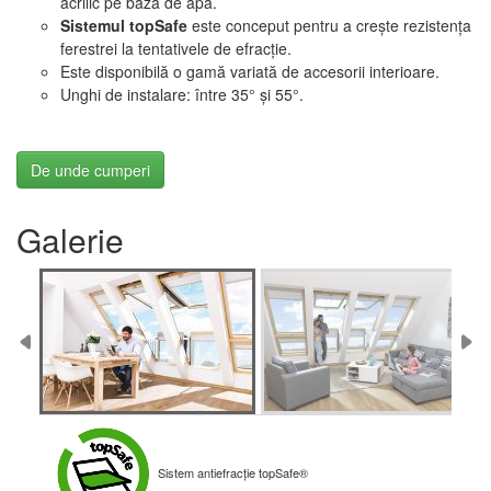
acrilic pe bază de apă.
Sistemul topSafe
este conceput pentru a crește rezistența
ferestrei la tentativele de efracție.
Este disponibilă o gamă variată de accesorii interioare.
Unghi de instalare: între 35° și 55°.
De unde cumperi
Galerie
Sistem antiefracție topSafe®