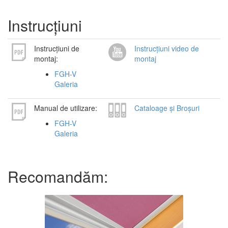
Instrucțiuni
Instrucțiuni de
Instrucțiuni video de
montaj:
montaj
FGH-V
Galeria
Manual de utilizare:
Cataloage și Broșuri
FGH-V
Galeria
Recomandăm: